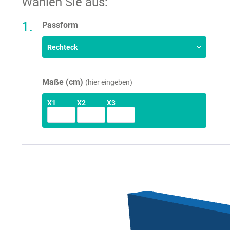
Wählen Sie aus:
Passform
Maße (cm)
hier eingeben
X1
X2
X3