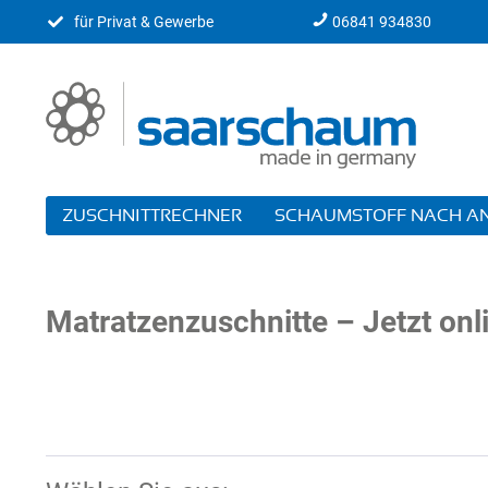
für Privat & Gewerbe
06841 934830
ZUSCHNITTRECHNER
SCHAUMSTOFF NACH 
Matratzenzuschnitte – Jetzt onl