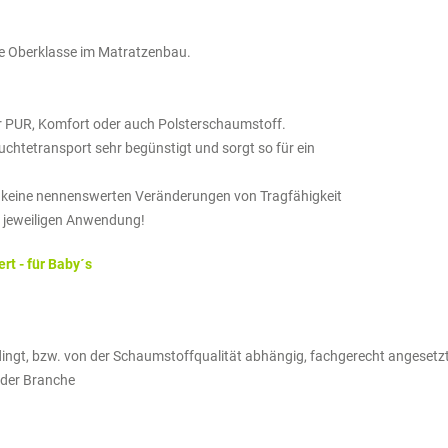
ie Oberklasse im Matratzenbau.
ler PUR, Komfort oder auch Polsterschaumstoff.
euchtetransport sehr begünstigt und sorgt so für ein
 keine nennenswerten Veränderungen von Tragfähigkeit
r jeweiligen Anwendung!
t - für Baby´s
ngt, bzw. von der Schaumstoffqualität abhängig, fachgerecht angesetzt
in der Branche