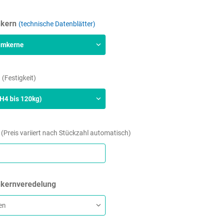
nkern
technische Datenblätter
d
Festigkeit
l
(Preis variiert nach Stückzahl automatisch)
nkernveredelung