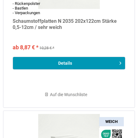
- Rückenpolster
- Bastlen
- Verpackungen
Schaumstoffplatten N 2035 202x122cm Stärke
0,5-12cm / sehr weich
ab 8,87 € *
10,28 € *
Details
Auf die Wunschliste
WEICH