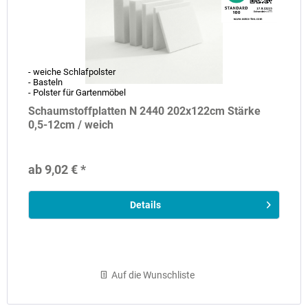
- weiche Schlafpolster
- Basteln
- Polster für Gartenmöbel
Schaumstoffplatten N 2440 202x122cm Stärke
0,5-12cm / weich
ab 9,02 € *
Details
Auf die Wunschliste