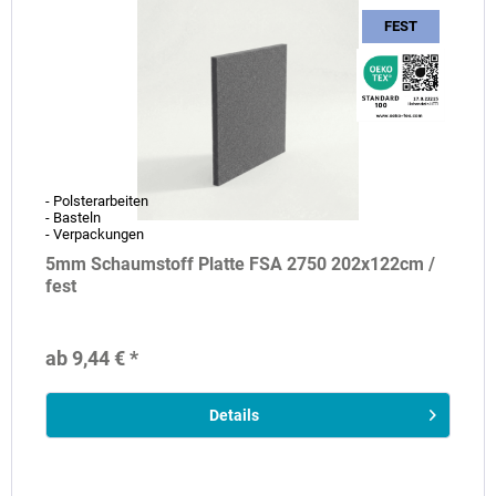
FEST
- Polsterarbeiten
- Basteln
- Verpackungen
5mm Schaumstoff Platte FSA 2750 202x122cm /
fest
ab 9,44 € *
Details