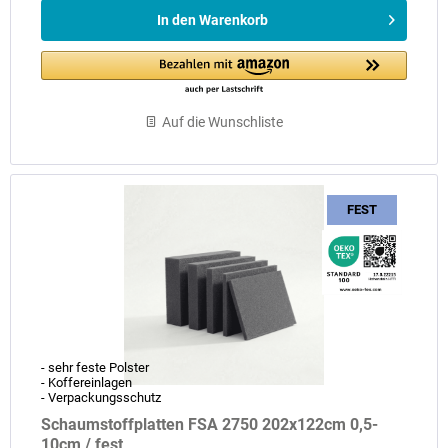
In den
Warenkorb
Auf die Wunschliste
FEST
- sehr feste Polster
- Koffereinlagen
- Verpackungsschutz
Schaumstoffplatten FSA 2750 202x122cm 0,5-
10cm / fest