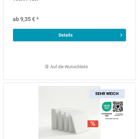
ab 9,35 € *
Details
Auf die Wunschliste
SEHR WEICH