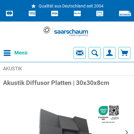
Qualität aus Deutschland seit 2004
Menü
AKUSTIK
Akustik Diffusor Platten | 30x30x8cm