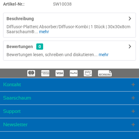
Artikel-Nr.:
SW10038
Beschreibung
Diffusor-Platten| Absorber/Diffusor-Kombi | 1 Stück | 30x30x8cm
Saarschaum®...
mehr
Bewertungen
0
Bewertungen lesen, schreiben und diskutieren...
mehr
Kontakt
Saarschaum
Support
Newsletter