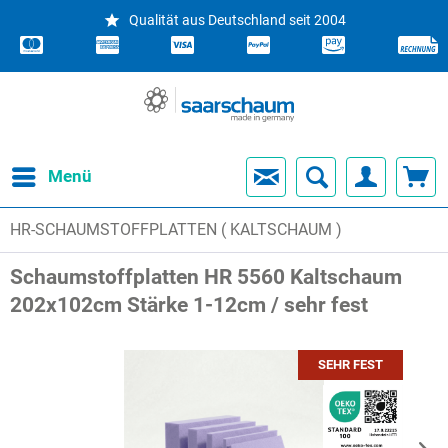
Qualität aus Deutschland seit 2004
Menü
HR-SCHAUMSTOFFPLATTEN ( KALTSCHAUM )
Schaumstoffplatten HR 5560 Kaltschaum
202x102cm Stärke 1-12cm / sehr fest
SEHR FEST