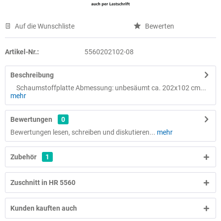
Auf die Wunschliste
Bewerten
Artikel-Nr.:
5560202102-08
Beschreibung
Schaumstoffplatte Abmessung: unbesäumt ca. 202x102 cm...
mehr
Bewertungen
0
Bewertungen lesen, schreiben und diskutieren...
mehr
Zubehör
1
Zuschnitt in HR 5560
Kunden kauften auch