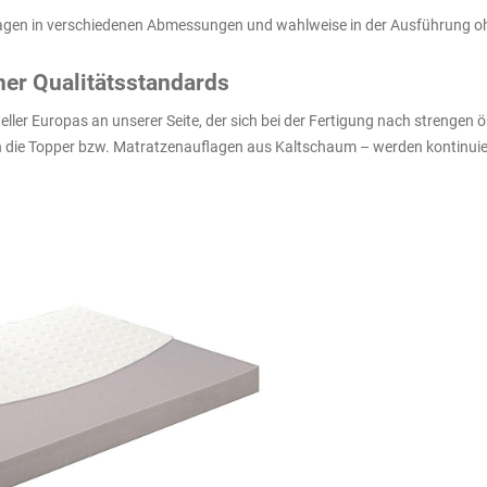
lagen in verschiedenen Abmessungen und wahlweise in der Ausführung oh
er Qualitätsstandards
ler Europas an unserer Seite, der sich bei der Fertigung nach strengen 
h die Topper bzw. Matratzenauflagen aus Kaltschaum – werden kontinuierl