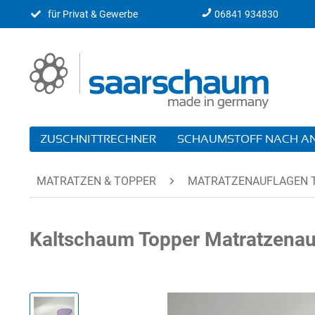
für Privat & Gewerbe
06841 934830
ZUSCHNITTRECHNER
SCHAUMSTOFF NACH 
MATRATZEN & TOPPER
MATRATZENAUFLAGEN 
Kaltschaum Topper Matratzenau