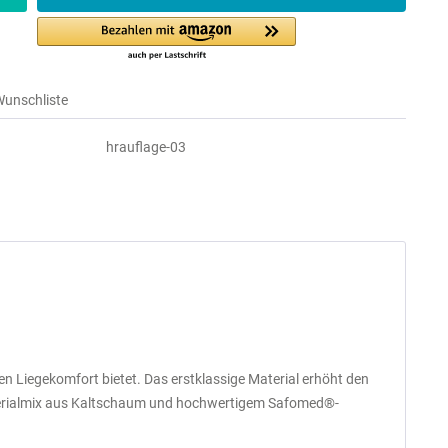
Wunschliste
hrauflage-03
n Liegekomfort bietet. Das erstklassige Material erhöht den
Materialmix aus Kaltschaum und hochwertigem Safomed®-