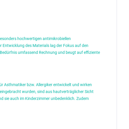
 besonders hochwertigen antimikrobiellen
r Entwicklung des Materials lag der Fokus auf den
 Bedürfnis umfassend Rechnung und beugt auf effiziente
ür Asthmatiker bzw. Allergiker entwickelt und wirken
 eingebracht wurden, sind aus hautverträglicher Sicht
sind sie auch im Kinderzimmer unbedenklich. Zudem