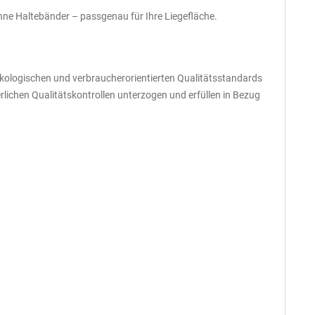
ne Haltebänder – passgenau für Ihre Liegefläche.
ökologischen und verbraucherorientierten Qualitätsstandards
ichen Qualitätskontrollen unterzogen und erfüllen in Bezug