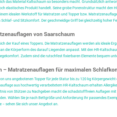
tlich das Material Kaltschaum so besonders macht. Grundsätzlich antwor
hoch elastisches Produkt handelt. Seine grobe Porenstruktur macht den H
u einem idealen Werkstoff für Matratzen und Topper bzw. Matratzenauflagen
 Schlaf- und Sitzkomfort. Der geschmeidige Griff bei gleichzeitig hoher F
ratzenauflagen von Saarschaum
sich der Kauf eines Toppers. Die Matratzenauflagen werden als ideale Erg
l an die Körperform des darauf Liegenden anpasst. Mit den HR-Kaltscha
iegekomfort. Zudem sind die rutschfest fixierbaren Elemente bequem unt
 – Matratzenauflagen für maximalen Schlafko
n uns angebotenen Topper für jede Statur bis zu 120 kg Körpergewicht 
nauflage aus hochwertig verarbeitetem HR-Kaltschaum erhalten Allergik
tnis von Stützen zu Nachgeben macht die schadstofffreien Auflagen mit
. Wählen Sie je nach Bettgröße und Anforderung Ihr passendes Exemplar 
 – sehen Sie sich unser Angebot an.