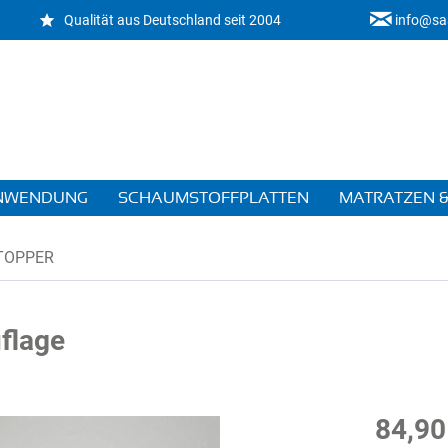
Qualität aus Deutschland seit 2004
info@sa
ANWENDUNG
SCHAUMSTOFFPLATTEN
MATRATZEN &
TOPPER
flage
84,90