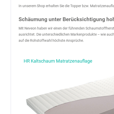
In unserem Shop erhalten Sie die Topper bzw. Matratzenauf
Schäumung unter Berücksichtigung hoh
Mit Neveon haben wir einen der führenden Schaumstoffherstel
ausrichtet. Die unterschiedlichen Markenprodukte – wie auc
auf die Rohstoffwahl höchste Ansprüche.
HR Kaltschaum Matratzenauflage