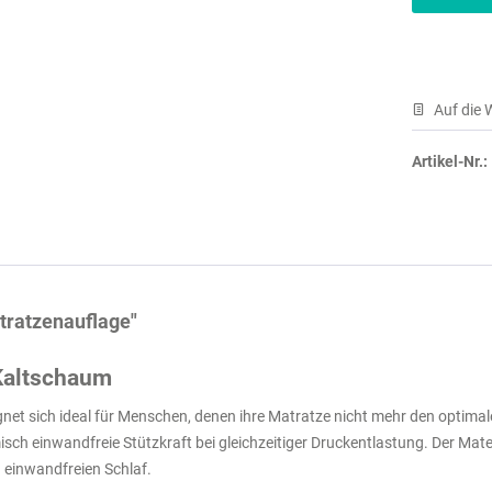
Auf die 
Artikel-Nr.:
tratzenauflage"
Kaltschaum
et sich ideal für Menschen, denen ihre Matratze nicht mehr den optimale
isch einwandfreie Stützkraft bei gleichzeitiger Druckentlastung. Der 
 einwandfreien Schlaf.