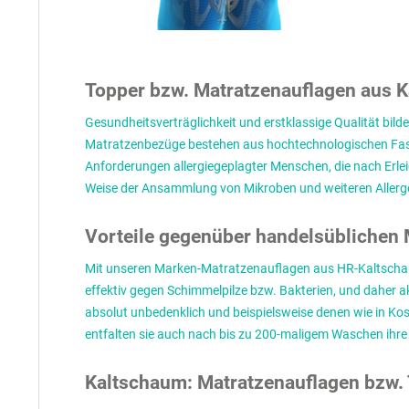
Topper bzw. Matratzenauflagen aus K
Gesundheitsverträglichkeit und erstklassige Qualität bil
Matratzenbezüge bestehen aus hochtechnologischen Fasern,
Anforderungen allergiegeplagter Menschen, die nach Erl
Weise der Ansammlung von Mikroben und weiteren Allerge
Vorteile gegenüber handelsüblichen 
Mit unseren Marken-Matratzenauflagen aus HR-Kaltschaum t
effektiv gegen Schimmelpilze bzw. Bakterien, und daher a
absolut unbedenklich und beispielsweise denen wie in Ko
entfalten sie auch nach bis zu 200-maligem Waschen ihre 
Kaltschaum: Matratzenauflagen bzw.